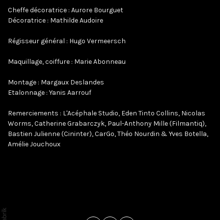
Cheffe décoratrice : Aurore Bourguet
Décoratrice : Mathilde Audoire
Régisseur général : Hugo Vermeersch
Maquillage, coiffure : Marie Abonneau
Montage : Margaux Deslandes
Etalonnage : Yanis Aarrouf
Remerciements : L'Acéphale Studio, Eden Tinto Collins, Nicolas
Worms, Catherine Grabarczyk, Paul-Anthony Mille (Filmantiq),
Bastien Julienne (Cininter), CarGo, Théo Nourdin & Yves Botella,
Amélie Jouchoux