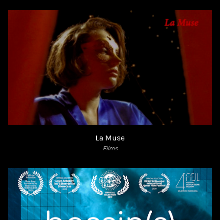
La Muse
Films