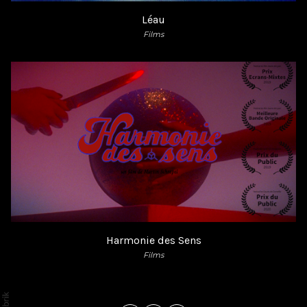
Léau
Films
Harmonie des Sens
Films