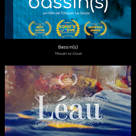
Bassin(s)
Titouan Le Gouis